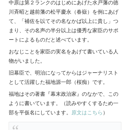
中原は第２ランクのはじめにあげた水戸藩の徳
川斉昭と越前藩の松平慶永（春嶽）を例にあげ
て、「補佐を以てその名なかば以上に貴し」つ
まり、その名声の半分以上は優秀な家臣のサポ
ートによるものだと述べています。
おなじことを家臣の実名をあげて書いている人
物がいました。
旧幕臣で、明治になってからはジャーナリスト
として活躍した福地源一郎（桜痴）です。
福地はその著書『幕末政治家』のなかで、この
ように書いています。（読みやすくするため一
部を平仮名にしています。
原文はこちら
）