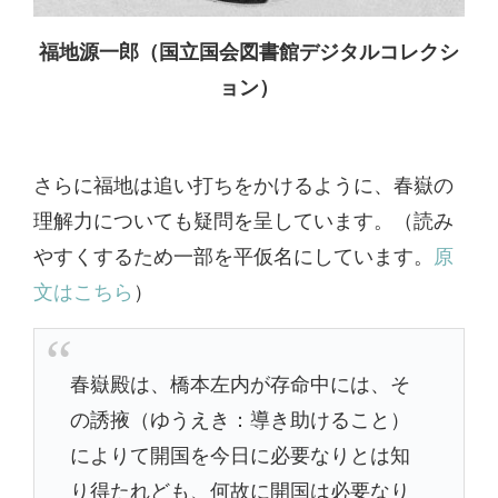
福地源一郎（国立国会図書館デジタルコレクシ
ョン）
さらに福地は追い打ちをかけるように、春嶽の
理解力についても疑問を呈しています。（読み
やすくするため一部を平仮名にしています。
原
文はこちら
）
春嶽殿は、橋本左内が存命中には、そ
の誘掖（ゆうえき：導き助けること）
によりて開国を今日に必要なりとは知
り得たれども、何故に開国は必要なり