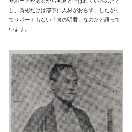
サポートがあるから明君と呼ばれているのだと
し、斉彬だけは部下に人材がおらず、したがっ
てサポートもない「真の明君」なのだと語って
います。