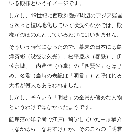
いる殿様というイメージです。
しかし、19世紀に西欧列強が周辺のアジア諸国
を次々と植民地化していく状況のなかでは、殿
様がのほのんとしているわけにはいきません。
そういう時代になったので、幕末の日本には島
津斉彬（没後は久光）、松平慶永（春嶽）、伊
達宗城、山内豊信（容堂）の「四賢侯」をはじ
め、名君（当時の表記は「明君」）と呼ばれる
大名が何人もあらわれました。
しかし、そういう「明君」の全員が優秀な人物
というわけではなかったようです。
薩摩藩の洋学者で江戸に留学していた中原猶介
（なかはら なおすけ）が、そのころの「明君