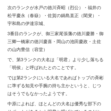
次のランクが水戸の徳川斉昭（烈公）・福井の
松平慶永（春嶽）・佐賀の鍋島直正（閑叟）・
宇和島の伊達宗城、
3番目のランクが、御三家尾張藩の徳川慶勝・御
三卿一橋家の徳川慶喜・岡山の池田慶政・土佐
の山内豊信（容堂）
で、第3ランクの大名は「明君」より少し落ちる
「明侯」と呼ばれたとのことです。
では第2ランクにいる大名であればトップの斉彬
に準ずる知見や手腕の持ち主かというと、じつ
はそうでもなかったようです。
中原によれば、ほとんどの大名は優秀な部下の