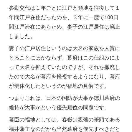
参勤交代は１年ごとに江戸と領地を往復して１
年間江戸在住だったのを、３年に一度で100日
間江戸滞在にあらため、妻子の江戸居住は廃止
しました。
妻子の江戸居住というのは大名の家族を人質に
とることにほかならず、幕府はこの仕組みによ
って大名を抑えていたのですが、それを撤廃し
たので大名が幕府を軽視するようになり、幕府
が弱体化したというのが福地の見解です。
つまりこれは、日本の国防が大事か徳川幕府の
維持が大事かという優先順位の問題です。
幕臣の福地としては、春嶽は親藩の筆頭である
福井藩主なのだから当然幕府を優先すべきだと