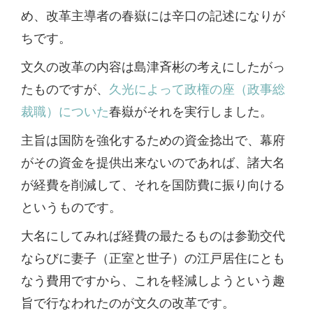
め、改革主導者の春嶽には辛口の記述になりが
ちです。
文久の改革の内容は島津斉彬の考えにしたがっ
たものですが、
久光によって政権の座（政事総
裁職）についた
春嶽がそれを実行しました。
主旨は国防を強化するための資金捻出で、幕府
がその資金を提供出来ないのであれば、諸大名
が経費を削減して、それを国防費に振り向ける
というものです。
大名にしてみれば経費の最たるものは参勤交代
ならびに妻子（正室と世子）の江戸居住にとも
なう費用ですから、これを軽減しようという趣
旨で行なわれたのが文久の改革です。