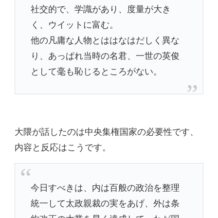
社交的で、学識があり、度量が大き
く、ウイットに富む。
他の凡庸な人物とははなはだしく異な
り、あっぱれ当時の名君、一世の英俊
として毫も恥じるところがない。
大隈が話したのは中央集権国家の必要性です、
内容と反応はこうです。
今日すべきは、内は百般の政治を整理
統一して太政親裁の実をあげ、外は条
約改正の大業を早く達成して、わが国