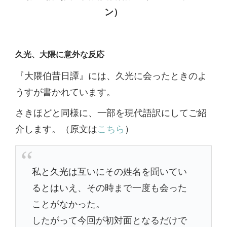
ン）
久光、大隈に意外な反応
『大隈伯昔日譚』には、久光に会ったときのよ
うすが書かれています。
さきほどと同様に、一部を現代語訳にしてご紹
介します。（原文は
こちら
）
私と久光は互いにその姓名を聞いてい
るとはいえ、その時まで一度も会った
ことがなかった。
したがって今回が初対面となるだけで