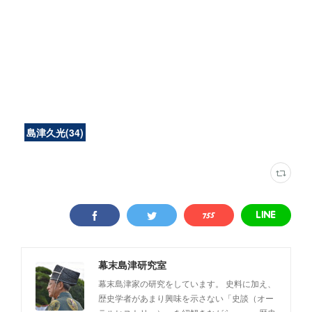
島津久光
(
34
)
幕末島津研究室
幕末島津家の研究をしています。 史料に加え、
歴史学者があまり興味を示さない「史談（オー