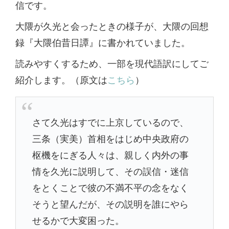
信です。
大隈が久光と会ったときの様子が、大隈の回想
録『大隈伯昔日譚』に書かれていました。
読みやすくするため、一部を現代語訳にしてご
紹介します。（原文は
こちら
）
さて久光はすでに上京しているので、
三条（実美）首相をはじめ中央政府の
枢機をにぎる人々は、親しく内外の事
情を久光に説明して、その誤信・迷信
をとくことで彼の不満不平の念をなく
そうと望んだが、その説明を誰にやら
せるかで大変困った。