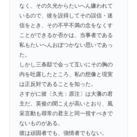
なく、その久光からたいへん嫌われて
いるので、彼を説得してその誤信・迷
信をとき、その不平不満の念をなくす
ことができるか否かは、当事者である
私もたいへんおぼつかない思いであっ
た。
しかし三条邸で会って互いにその胸の
内を吐露したところ、私の想像と現実
は正反対であることを知った。
さすがに彼〔久光：原注〕は大藩の君
主だ、英俊の聞こえが高いとおり、風
采言動も尋常の君主と同一視すべきで
ないものがある。
彼は頑固者でも、強情者でもない。