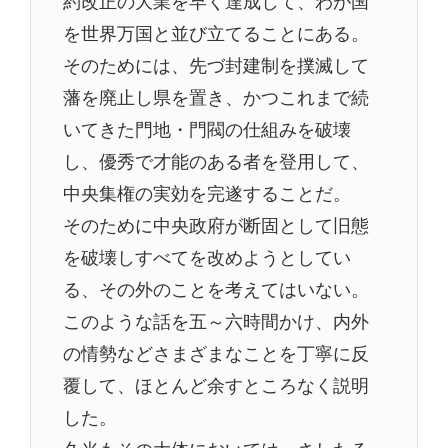
を世界万国と並び立てることにある。
そのためには、先づ封建制を撲滅して
藩を廃止し県を置き、かつこれまで続
いてきた門地・門閥の仕組みを破壊
し、優秀で才能のある者を登用して、
中央集権の実効を完遂することだ。
そのために中央政府が断固として旧態
を破壊しすべてを改めようとしてい
る、その外のことを考えてはいない。
このような話を五～六時間かけ、内外
の情勢などさまざまなことを丁寧に反
覆して、ほとんど余すところなく説明
した。
久光もその大体においては、さしたる