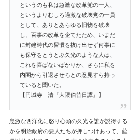
というのも私は急激な改革党の一人、
というよりむしろ過激な破壊党の一員
として、ありとあらゆる旧物を破壊
し、百事の改革を企てたため、いまだ
に封建時代の習慣を抜け出せず何事に
も保守をとうとぶ久光のような人は、
これを喜ばないばかりか、さらに私を
内閣から引退させろとの意見すら持っ
ていると聞いた。
【円城寺 清『大隈伯昔日譚』】
急激な西洋化に怒り心頭の久光を誰が説得する
かを明治政府の要人たちが押しつけあって、薩