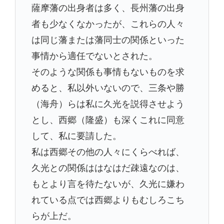
薩摩藩の出身者は多く、長州藩の出身
者も少なくなかったが、これらの人々
は同じ藩または藩同士の関係といった
事情から適任でないとされた。
そのような関係も事情もないものを求
めると、私以外いないので、三条や勝
（海舟）らは私に久光を説得させよう
とし、西郷（隆盛）も深くこれに同意
して、私に要請した。
私は西郷その他の人々にくらべれば、
久光との関係ははなはだ疎遠なのは、
もとより言を待たないが、久光に嫌わ
れている点では西郷よりもむしろこち
らが上だ。