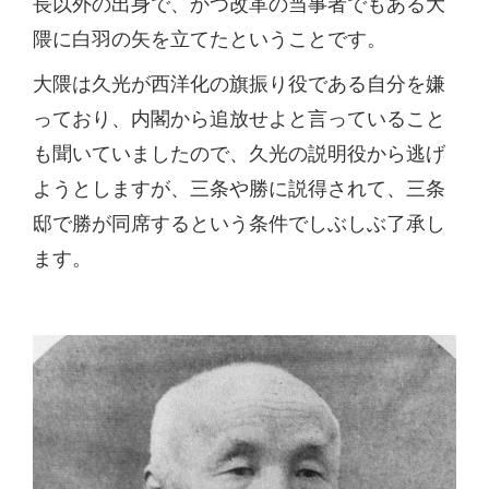
長以外の出身で、かつ改革の当事者でもある大
隈に白羽の矢を立てたということです。
大隈は久光が西洋化の旗振り役である自分を嫌
っており、内閣から追放せよと言っていること
も聞いていましたので、久光の説明役から逃げ
ようとしますが、三条や勝に説得されて、三条
邸で勝が同席するという条件でしぶしぶ了承し
ます。