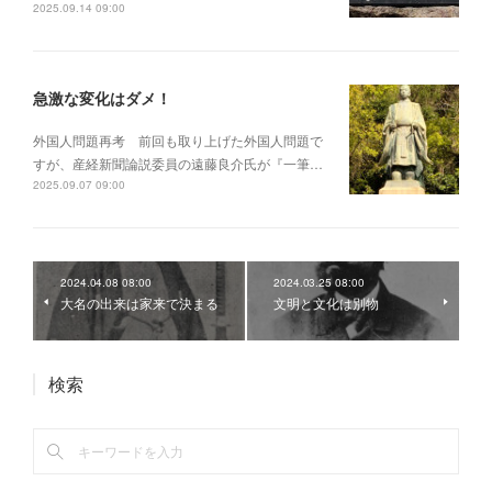
2025.09.14 09:00
急激な変化はダメ！
外国人問題再考 前回も取り上げた外国人問題で
すが、産経新聞論説委員の遠藤良介氏が『一筆…
2025.09.07 09:00
2024.04.08 08:00
2024.03.25 08:00
大名の出来は家来で決まる
文明と文化は別物
検索