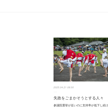
2025.04.21 08:00
失政をごまかそうとする人々
参議院選挙が近いのに支持率が低下し続