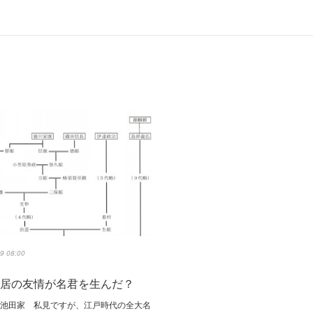
9 08:00
隠居の友情が名君を生んだ？
と池田家 私見ですが、江戸時代の全大名