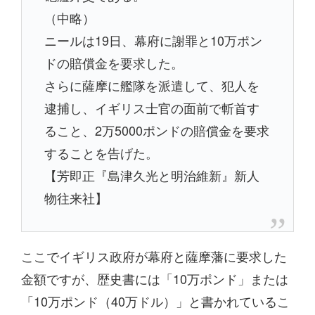
（中略）
ニールは19日、幕府に謝罪と10万ポン
ドの賠償金を要求した。
さらに薩摩に艦隊を派遣して、犯人を
逮捕し、イギリス士官の面前で斬首す
ること、2万5000ポンドの賠償金を要求
することを告げた。
【芳即正『島津久光と明治維新』新人
物往来社】
ここでイギリス政府が幕府と薩摩藩に要求した
金額ですが、歴史書には「10万ポンド」または
「10万ポンド（40万ドル）」と書かれているこ