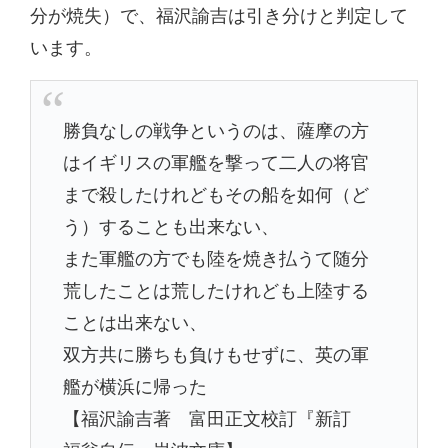
分が焼失）で、福沢諭吉は引き分けと判定して
います。
勝負なしの戦争というのは、薩摩の方
はイギリスの軍艦を撃って二人の将官
まで殺したけれどもその船を如何（ど
う）することも出来ない、
また軍艦の方でも陸を焼き払うて随分
荒したことは荒したけれども上陸する
ことは出来ない、
双方共に勝ちも負けもせずに、英の軍
艦が横浜に帰った
【福沢諭吉著 富田正文校訂『新訂