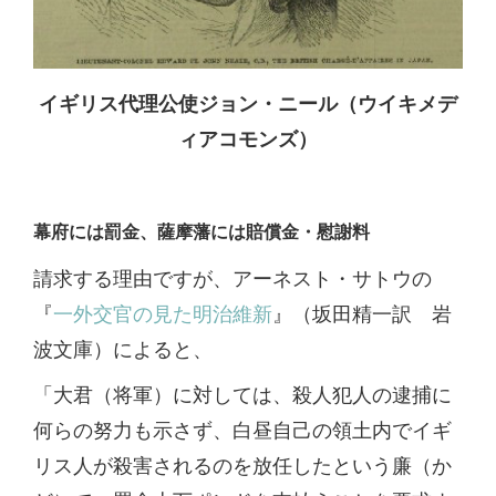
イギリス代理公使ジョン・ニール（ウイキメデ
ィアコモンズ）
幕府には罰金、薩摩藩には賠償金・慰謝料
請求する理由ですが、アーネスト・サトウの
『
一外交官の見た明治維新
』（坂田精一訳 岩
波文庫）によると、
「大君（将軍）に対しては、殺人犯人の逮捕に
何らの努力も示さず、白昼自己の領土内でイギ
リス人が殺害されるのを放任したという廉（か