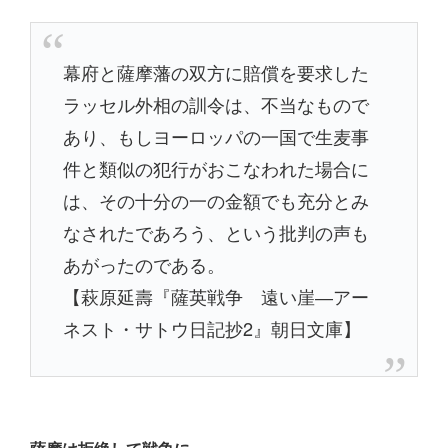
幕府と薩摩藩の双方に賠償を要求した
ラッセル外相の訓令は、不当なもので
あり、もしヨーロッパの一国で生麦事
件と類似の犯行がおこなわれた場合に
は、その十分の一の金額でも充分とみ
なされたであろう、という批判の声も
あがったのである。
【萩原延壽『薩英戦争 遠い崖―アー
ネスト・サトウ日記抄2』朝日文庫】