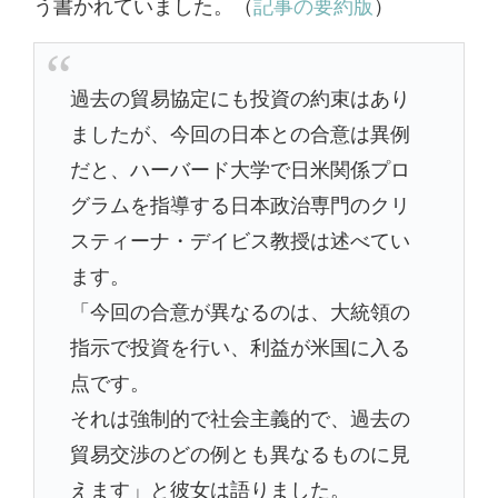
う書かれていました。（
記事の要約版
）
過去の貿易協定にも投資の約束はあり
ましたが、今回の日本との合意は異例
だと、ハーバード大学で日米関係プロ
グラムを指導する日本政治専門のクリ
スティーナ・デイビス教授は述べてい
ます。
「今回の合意が異なるのは、大統領の
指示で投資を行い、利益が米国に入る
点です。
それは強制的で社会主義的で、過去の
貿易交渉のどの例とも異なるものに見
えます」と彼女は語りました。