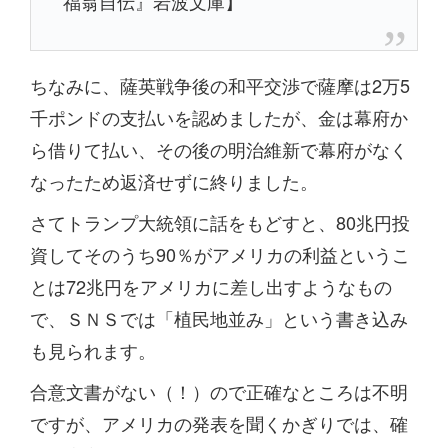
福翁自伝』岩波文庫】
ちなみに、薩英戦争後の和平交渉で薩摩は2万5
千ポンドの支払いを認めましたが、金は幕府か
ら借りて払い、その後の明治維新で幕府がなく
なったため返済せずに終りました。
さてトランプ大統領に話をもどすと、80兆円投
資してそのうち90％がアメリカの利益というこ
とは72兆円をアメリカに差し出すようなもの
で、ＳＮＳでは「植民地並み」という書き込み
も見られます。
合意文書がない（！）ので正確なところは不明
ですが、アメリカの発表を聞くかぎりでは、確