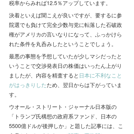
税率からみれば12.5％アップしています。
決着といえば聞こえが良いですが、要するに参
院選でも負けて完全少数与党に転落した石破政
権がアメリカの言いなりになって、ふっかけら
れた条件を丸呑みしたということでしょう。
最悪の事態を予想していたが少しマシだったと
いうことで交渉発表日の株価はいったん上がり
ましたが、内容を精査すると
日本に不利なこと
がはっきりした
ため、翌日からは下がっていま
す。
ウオール・ストリート・ジャーナル日本版の
「トランプ氏構想の政府系ファンド、日本の
5500億ドルが後押しか」と題した記事には、こ