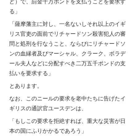
ど）で、罰金十万ポンドを支払うことを要求す
る」
「薩摩藩主に対し、一名ないしそれ以上のイギ
リス官吏の面前でリチャードソン殺害犯人の審
問と処刑を行なうこと、ならびにリチャードソ
ンの血縁者及びマーシャル、クラーク、ボラデ
ール夫人などに分配すべき二万五千ポンドの支
払いを要求する」
とあります。
なお、このニールの要求を老中たちに告げたイ
ギリスの通訳官ユースデンは、
「もしこの要求を拒絶すれば、重大な災害が日
本の国にふりかかるであろう」