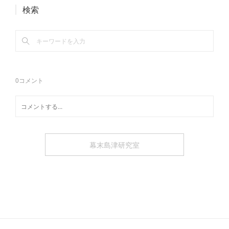
検索
0
コメント
幕末島津研究室