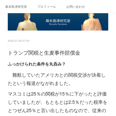
幕末島津研究室
プロフィール
お問い合わせ
2025.07.28 07:00
トランプ関税と生麦事件賠償金
ふっかけられた条件を丸呑み？
難航していたアメリカとの関税交渉が決着し
たという報道がながれました。
マスコミは25％の関税が15％に下がったと評価
していましたが、もともとは2.5％だった税率を
とつぜん25％と言い出したものなので、従来の