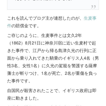
これを読んでブログ主が連想したのが、
生麦事
件
の賠償金です。
ご存じのように、生麦事件とは文久2年
（1862）8月21日に神奈川宿に近い生麦村で起
きた事件で、江戸から帰る島津久光の行列に正
面から乗り入れてきた騎乗のイギリス人4名（男
性3名、女性1名）に久光の駕籠を警護する薩摩
藩士が斬りつけ、1名が死亡、2名が重傷を負っ
た事件です。
自国民が殺害されたことで、イギリス政府は即
座に動きました。