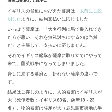
薩摩は拒絶して戦争に
イギリスの脅迫におびえた幕府は、
以前にご説
明した
ように、結局支払いに応じました。
いっぽう薩摩は、「大名行列に馬で乗入れてき
た方が悪い、それを無礼討ちにするのは当然
だ」と主張して、支払いに応じません。
それでイギリス艦隊が薩摩に取り立てにやって
来て、薩英戦争になってしまいました。
脅しに屈する幕府と、折れない薩摩の違いで
す。
結果はご存じのように、人的被害はイギリスが
大（死傷者数：イギリス63名、薩摩18～23
名）、物的被害は薩摩が大（鹿児島市街地の半