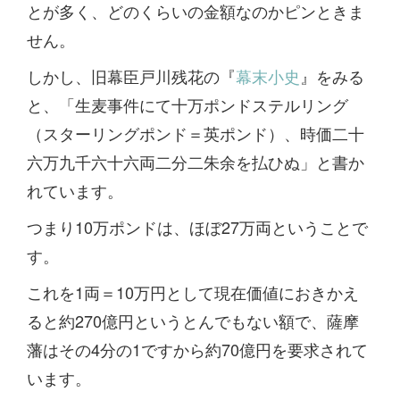
とが多く、どのくらいの金額なのかピンときま
せん。
しかし、旧幕臣戸川残花の『
幕末小史
』をみる
と、「生麦事件にて十万ポンドステルリング
（スターリングポンド＝英ポンド）、時価二十
六万九千六十六両二分二朱余を払ひぬ」と書か
れています。
つまり10万ポンドは、ほぼ27万両ということで
す。
これを1両＝10万円として現在価値におきかえ
ると約270億円というとんでもない額で、薩摩
藩はその4分の1ですから約70億円を要求されて
います。