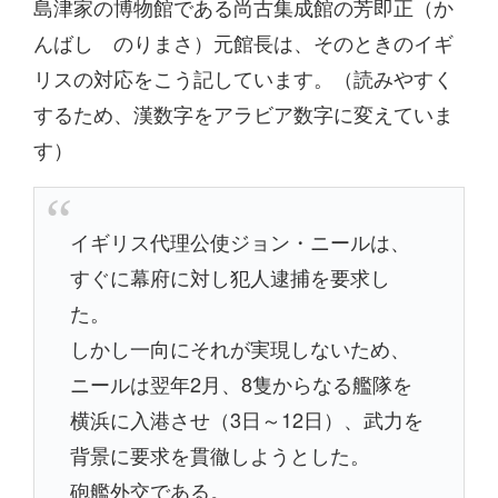
島津家の博物館である尚古集成館の芳即正（か
んばし のりまさ）元館長は、そのときのイギ
リスの対応をこう記しています。（読みやすく
するため、漢数字をアラビア数字に変えていま
す）
イギリス代理公使ジョン・ニールは、
すぐに幕府に対し犯人逮捕を要求し
た。
しかし一向にそれが実現しないため、
ニールは翌年2月、8隻からなる艦隊を
横浜に入港させ（3日～12日）、武力を
背景に要求を貫徹しようとした。
砲艦外交である。