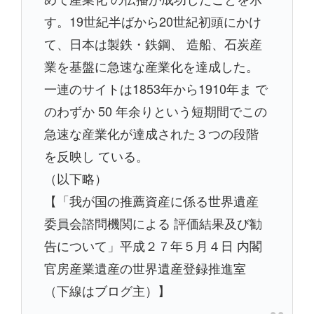
す。19世紀半ばから20世紀初頭にかけ
て、日本は製鉄・鉄鋼、 造船、石炭産
業を基盤に急速な産業化を達成した。
一連のサイトは1853年から1910年ま で
のわずか 50 年余りという短期間でこの
急速な産業化が達成された３つの段階
を反映し ている。
（以下略）
【「我が国の推薦資産に係る世界遺産
委員会諮問機関による 評価結果及び勧
告について」平成２７年５月４日 内閣
官房産業遺産の世界遺産登録推進室
（下線はブログ主）】