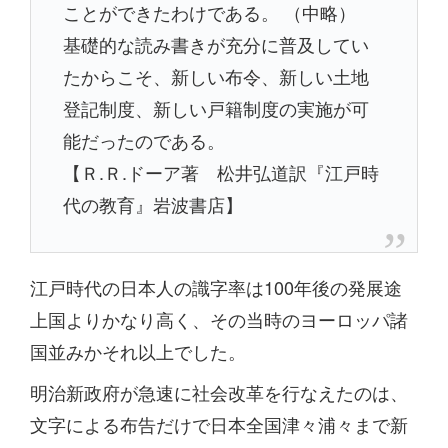
ことができたわけである。 （中略）
基礎的な読み書きが充分に普及してい
たからこそ、新しい布令、新しい土地
登記制度、新しい戸籍制度の実施が可
能だったのである。
【Ｒ.Ｒ.ドーア著 松井弘道訳『江戸時
代の教育』岩波書店】
江戸時代の日本人の識字率は100年後の発展途
上国よりかなり高く、その当時のヨーロッパ諸
国並みかそれ以上でした。
明治新政府が急速に社会改革を行なえたのは、
文字による布告だけで日本全国津々浦々まで新