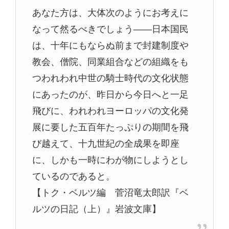
あなた方は、大体次のようにお考えに
なって然るべきでしょう――日本国民
は、十年にもならぬ前まで封建制度や
教会、僧院、同業組合などの組織をも
つわれわれ中世の騎士時代の文化状態
にあったのが、昨日から今日へと一足
飛びに、われわれヨーロッパの文化発
展に要した五百年たっぷりの期間を飛
び越えて、十九世紀の全成果を即座
に、しかも一時にわが物にしようとし
ているのであると。
【トク・ベルツ編 菅沼竜太郎訳『ベ
ルツの日記（上）』岩波文庫】