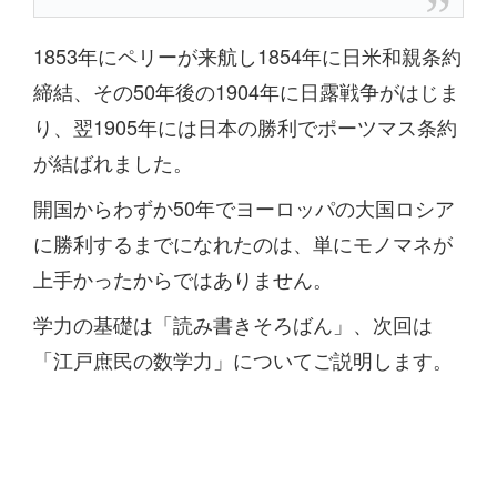
1853年にペリーが来航し1854年に日米和親条約
締結、その50年後の1904年に日露戦争がはじま
り、翌1905年には日本の勝利でポーツマス条約
が結ばれました。
開国からわずか50年でヨーロッパの大国ロシア
に勝利するまでになれたのは、単にモノマネが
上手かったからではありません。
学力の基礎は「読み書きそろばん」、次回は
「江戸庶民の数学力」についてご説明します。