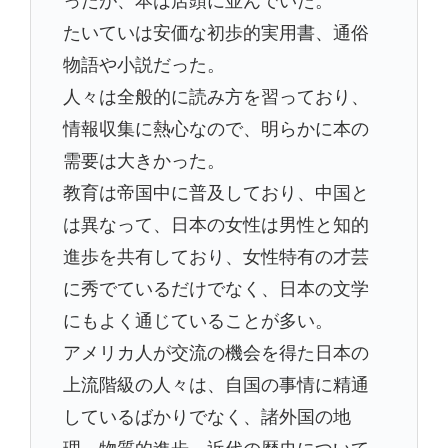
たいていは安価な初歩的実用書、通俗
物語や小説だった。
人々は全般的に読み方を習っており、
情報収集に熱心なので、明らかに本の
需要は大きかった。
教育は帝国中に普及しており、中国と
は異なって、日本の女性は男性と知的
進歩を共有しており、女性特有の才芸
に秀でているだけでなく、日本の文学
にもよく通じていることが多い。
アメリカ人が交流の機会を得た日本の
上流階級の人々は、自国の事情に精通
しているばかりでなく、諸外国の地
理、物質的進歩、近代の歴史について