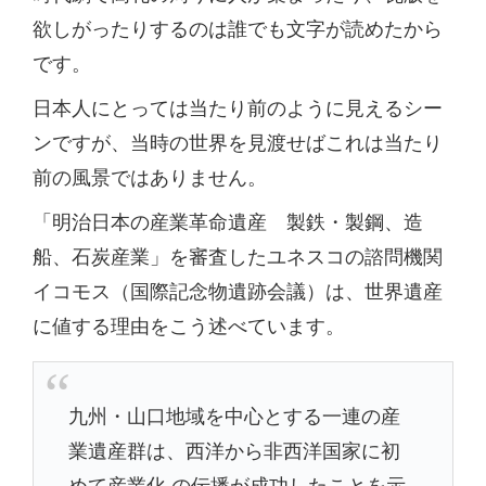
欲しがったりするのは誰でも文字が読めたから
です。
日本人にとっては当たり前のように見えるシー
ンですが、当時の世界を見渡せばこれは当たり
前の風景ではありません。
「明治日本の産業革命遺産 製鉄・製鋼、造
船、石炭産業」を審査したユネスコの諮問機関
イコモス（国際記念物遺跡会議）は、世界遺産
に値する理由をこう述べています。
九州・山口地域を中心とする一連の産
業遺産群は、西洋から非西洋国家に初
めて産業化 の伝播が成功したことを示