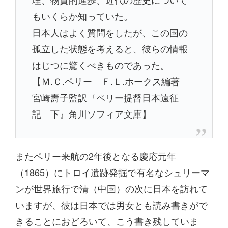
もいくらか知っていた。
日本人はよく質問をしたが、この国の
孤立した状態を考えると、彼らの情報
はじつに驚くべきものであった。
【Ｍ.Ｃ.ペリー Ｆ.Ｌ.ホークス編著
宮崎壽子監訳『ペリー提督日本遠征
記 下』角川ソフィア文庫】
またペリー来航の2年後となる慶応元年
（1865）にトロイ遺跡発掘で有名なシュリーマ
ンが世界旅行で清（中国）の次に日本を訪れて
いますが、彼は日本では男女とも読み書きがで
きることにおどろいて、こう書き残していま