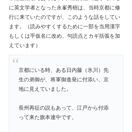
に英文学者となった永峯秀樹は、当時京都に修
行に来ていたのですが、このような話をしてい
ます。（読みやすくするために一部を当用漢字
もしくは平仮名に改め、句読点とカギ括弧を加
えています）
京都にいる時、ある日内藤（氷川）先
生の弟御が、将軍御進発に付添い、京
地に見えていました。
長州再征の説もあって、江戸から付添
って来た旗本連中です。