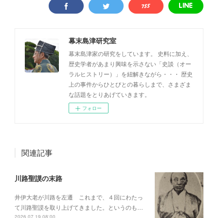
幕末島津研究室
幕末島津家の研究をしています。 史料に加え、
歴史学者があまり興味を示さない「史談（オー
ラルヒストリー）」を紐解きながら・・・ 歴史
上の事件からひとびとの暮らしまで、さまざま
な話題をとりあげていきます。
フォロー
関連記事
川路聖謨の末路
井伊大老が川路を左遷 これまで、４回にわたっ
て川路聖謨を取り上げてきました。というのも…
2026.07.19 08:00