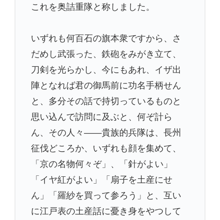
これを奥詰重隊と称しました。
いずれも何百石の旗本衆ですから、さ
だめし武張った、鉄砲をみがき立て、
刀剣を光らかし、今にもあれ、イザ出
陣となれば君の御馬前に功名手柄せん
と、多分その話で持切っているものと
思い込んで訪問に及ぶと、何ぞ計ら
ん、その人々――貴族的兵隊は、長州
征伐どころか、いずれも顔を集めて、
「京の名物何々ぞ」、「針がよい」
「イヤ紅がよい」「扇子を土産にせ
ん」「羅紗を買って参ろう」と、互い
に江戸表の土産話に憂き身をやつして