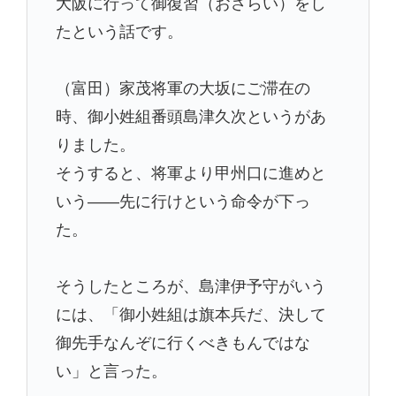
大阪に行って御復習（おさらい）をし
たという話です。
（富田）家茂将軍の大坂にご滞在の
時、御小姓組番頭島津久次というがあ
りました。
そうすると、将軍より甲州口に進めと
いう――先に行けという命令が下っ
た。
そうしたところが、島津伊予守がいう
には、「御小姓組は旗本兵だ、決して
御先手なんぞに行くべきもんではな
い」と言った。