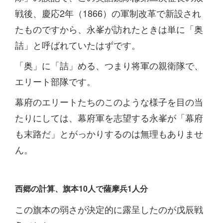
戦後、慶応2年（1866）の軍制改革で新設され
たものですから、永峯が訪れたときは単に「奥
詰」と呼ばれていたはずです。
「奥」に「詰」める、つまり将軍の親衛隊で、
エリート部隊です。
幕府のエリートたちのこのような様子を目の当
たりにしては、幕府軍を志望する永峯が「幕府
も末路だ」とがっかりするのは無理もありませ
ん。
西郷の計算、旗本10人で薩摩兵1人分
この旗本の弱さが決定的に露呈したのが戊辰戦