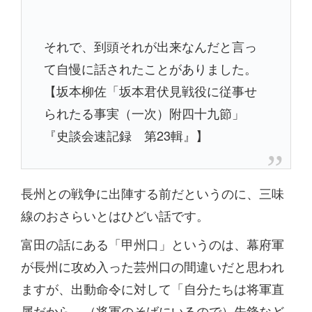
それで、到頭それが出来なんだと言っ
て自慢に話されたことがありました。
【坂本柳佐「坂本君伏見戦役に従事せ
られたる事実（一次）附四十九節」
『史談会速記録 第23輯』】
長州との戦争に出陣する前だというのに、三味
線のおさらいとはひどい話です。
富田の話にある「甲州口」というのは、幕府軍
が長州に攻め入った芸州口の間違いだと思われ
ますが、出動命令に対して「自分たちは将軍直
属だから、（将軍のそばにいるので）先鋒など