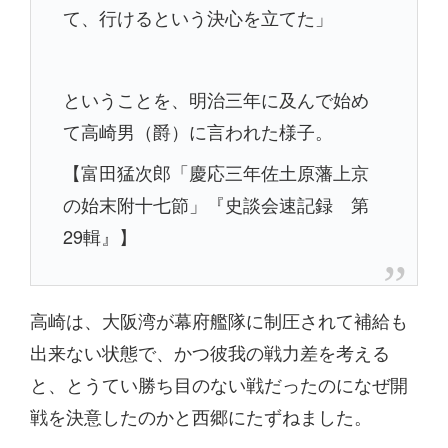
て、行けるという決心を立てた」
ということを、明治三年に及んで始め
て高崎男（爵）に言われた様子。
【富田猛次郎「慶応三年佐土原藩上京
の始末附十七節」『史談会速記録 第
29輯』】
高崎は、大阪湾が幕府艦隊に制圧されて補給も
出来ない状態で、かつ彼我の戦力差を考える
と、とうてい勝ち目のない戦だったのになぜ開
戦を決意したのかと西郷にたずねました。