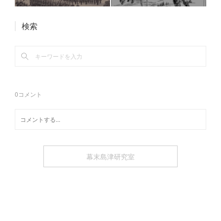
検索
0
コメント
幕末島津研究室