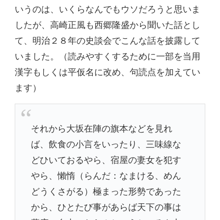
いうのは、いくらなんでもウソだろうと思いま
したが、高崎正風も西郷隆盛から聞いた話とし
て、明治２８年の史談会でこんな話を披露して
いました。（読みやすくするために一部を当用
漢字もしくは平仮名に改め、句読点を加えてい
ます）
それから大坂在陣の旗本などを見れ
ば、飲食の小言をいったり、三味線な
どひいておるやら、宿屋の妻女を犯す
やら、懶惰（らんだ：なまける、めん
どうくさがる）極まった形勢であった
から、ひとたび事があらば天下の事は