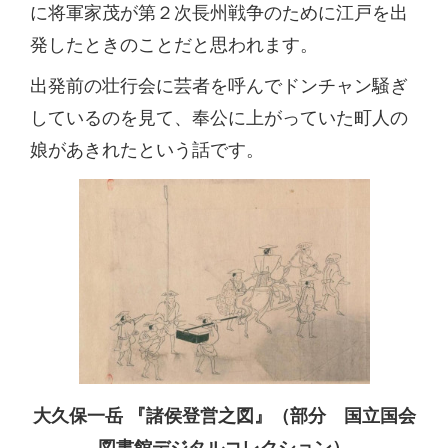
に将軍家茂が第２次長州戦争のために江戸を出
発したときのことだと思われます。
出発前の壮行会に芸者を呼んでドンチャン騒ぎ
しているのを見て、奉公に上がっていた町人の
娘があきれたという話です。
大久保一岳 『諸侯登営之図』（部分 国立国会
図書館デジタルコレクション）