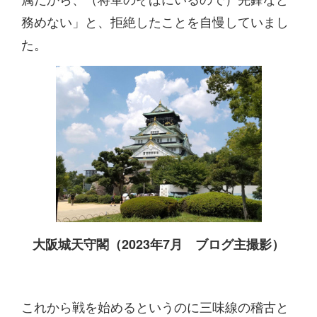
務めない」と、拒絶したことを自慢していまし
た。
大阪城天守閣（2023年7月 ブログ主撮影）
これから戦を始めるというのに三味線の稽古と