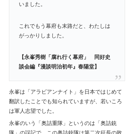
いました。
これでもう幕府も末路だと、わたしは
がっかりしました。
【永峯秀樹「腐れ行く幕府」 同好史
談会編『漫談明治初年』春陽堂】
永峯は「アラビアンナイト」を日本ではじめて
翻訳したことでも知られていますが、若いころ
は軍人志望でした。
永峯のいう「奥詰重隊」というのは「奥詰銃
隊」の誤記で、この奥詰銃隊は第二次征長の敗