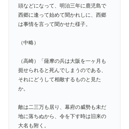
頭などになって、明治三年に鹿児島で
西郷に逢って始めて聞かれしに、西郷
は事情を言って聞かせた様子。
（中略）
（高崎）「薩摩の兵は大阪を一ヶ月も
扼せられると死んでしまうのである、
それにどうして相敵するものと見た
か。
敵は二三万も居り、幕府の威勢も未だ
地に落ちぬから、令を下す時は旧来の
大名も附く。