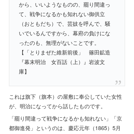
から、いいようなものの、罷り間違っ
て、戦争になるかも知れない御供立
（おともだち）で、芸妓を呼んで、騒
いでいるんですから、幕府の負けにな
ったのも、無理がないことです。
【「とりまぜた維新前後」 篠田鉱造
『幕末明治 女百話（上）』岩波文
庫】
これは旗下（旗本）の屋敷に奉公していた女性
が、明治になってから話したものです。
「罷り間違って戦争になるかも知れない」「京
都御進発」というのは、慶応元年（1865）5月