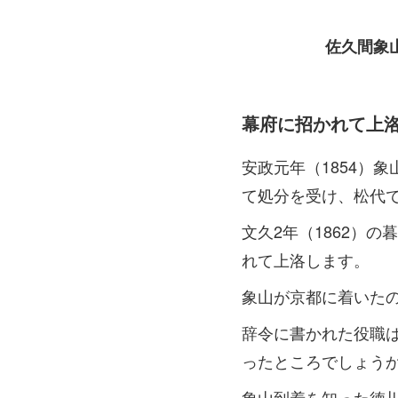
佐久間象
幕府に招かれて上
安政元年（1854）
て処分を受け、松代
文久2年（1862）
れて上洛します。
象山が京都に着いたの
辞令に書かれた役職
ったところでしょう
象山到着を知った徳川