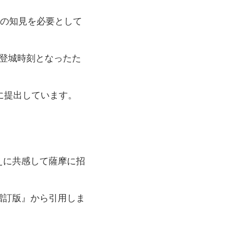
山の知見を必要として
登城時刻となったた
に提出しています。
えに共感して薩摩に招
増訂版』から引用しま