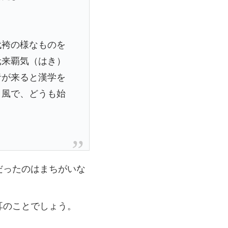
代袴の様なものを
元来覇気（はき）
者が来ると漢学を
う風で、どうも始
だったのはまちがいな
耳のことでしょう。