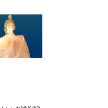
らしい）は信州松代藩