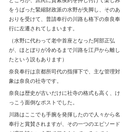
をうばった緊縮財政派の水野が失脚し、そのあ
おりを受けて、普請奉行の川路も格下の奈良奉
行に左遷されてしまいます。
（水野に代わって老中首座となった阿部正弘
が、ほとぼりが冷めるまで川路を江戸から離し
たという説もあります）
奈良奉行は京都所司代の指揮下で、主な管理対
象は奈良の社寺です。
奈良は歴史が古いだけに社寺の格式も高く、け
っこう面倒なポストでした。
川路はここでも手腕を発揮したので人々から名
奉行と賞賛されますが、その一つのエピソード