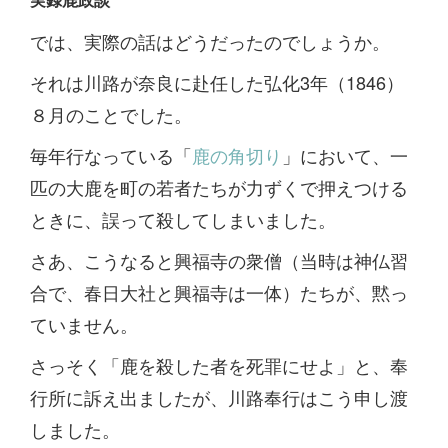
では、実際の話はどうだったのでしょうか。
それは川路が奈良に赴任した弘化3年（1846）
８月のことでした。
毎年行なっている「
鹿の角切り
」において、一
匹の大鹿を町の若者たちが力ずくで押えつける
ときに、誤って殺してしまいました。
さあ、こうなると興福寺の衆僧（当時は神仏習
合で、春日大社と興福寺は一体）たちが、黙っ
ていません。
さっそく「鹿を殺した者を死罪にせよ」と、奉
行所に訴え出ましたが、川路奉行はこう申し渡
しました。