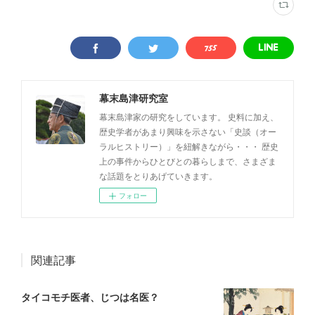
幕末島津研究室
幕末島津家の研究をしています。 史料に加え、
歴史学者があまり興味を示さない「史談（オー
ラルヒストリー）」を紐解きながら・・・ 歴史
上の事件からひとびとの暮らしまで、さまざま
な話題をとりあげていきます。
フォロー
関連記事
タイコモチ医者、じつは名医？