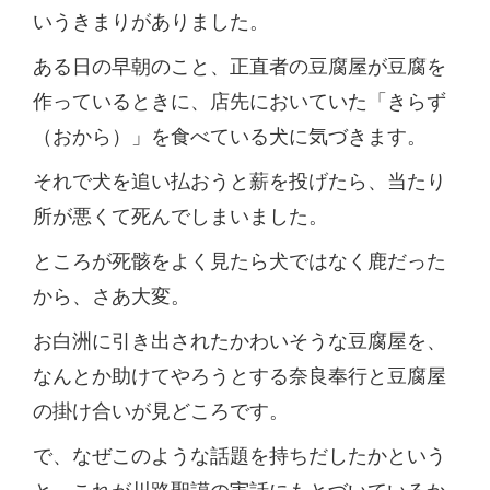
いうきまりがありました。
ある日の早朝のこと、正直者の豆腐屋が豆腐を
作っているときに、店先においていた「きらず
（おから）」を食べている犬に気づきます。
それで犬を追い払おうと薪を投げたら、当たり
所が悪くて死んでしまいました。
ところが死骸をよく見たら犬ではなく鹿だった
から、さあ大変。
お白洲に引き出されたかわいそうな豆腐屋を、
なんとか助けてやろうとする奈良奉行と豆腐屋
の掛け合いが見どころです。
で、なぜこのような話題を持ちだしたかという
と、これが川路聖謨の実話にもとづいているか