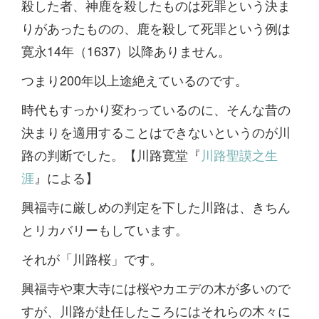
殺した者、神鹿を殺したものは死罪という決ま
りがあったものの、鹿を殺して死罪という例は
寛永14年（1637）以降ありません。
つまり200年以上途絶えているのです。
時代もすっかり変わっているのに、そんな昔の
決まりを適用することはできないというのが川
路の判断でした。【川路寛堂『
川路聖謨之生
涯
』による】
興福寺に厳しめの判定を下した川路は、きちん
とリカバリーもしています。
それが「川路桜」です。
興福寺や東大寺には桜やカエデの木が多いので
すが、川路が赴任したころにはそれらの木々に