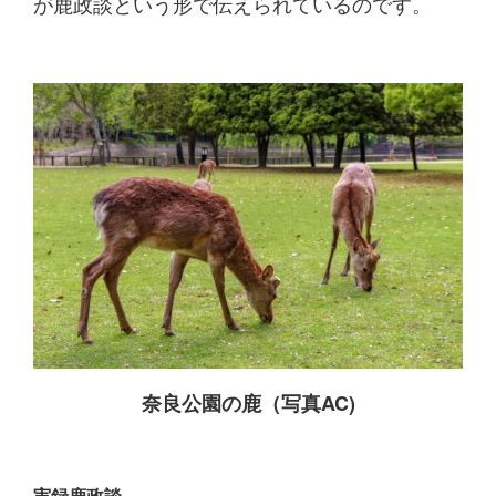
が鹿政談という形で伝えられているのです。
奈良公園の鹿（写真AC)
実録鹿政談