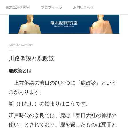
幕末島津研究室
プロフィール
お問い合わせ
2026.07.05 08:00
川路聖謨と鹿政談
鹿政談とは
上方落語の演目のひとつに『鹿政談』という
のがあります。
噺（はなし）の始まりはこうです。
江戸時代の奈良では、鹿は「春日大社の神様の
使い」とされており、鹿を殺したものは死罪と