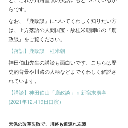
らです。
なお、『鹿政談』についてくわしく知りたい方
は、上方落語の人間国宝・故桂米朝師匠の『鹿
政談』をご覧ください。
【落語】鹿政談 桂米朝
神田伯山先生の講談も面白いです、こちらは歴
史的背景や川路の人柄などまでくわしく解説さ
れています。
【講談】神田伯山「鹿政談」in 新宿末廣亭
(2021年12月19日口演）
天保の改革失敗で、川路も道連れ左遷