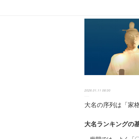
2026.01.11 08:00
大名の序列は「家
大名ランキングの
世間では、よく「〇