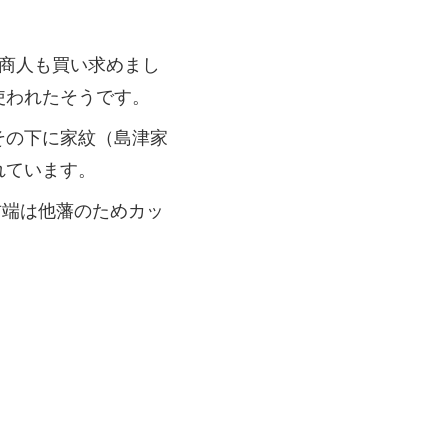
商人も買い求めまし
使われたそうです。
その下に家紋（島津家
れています。
右端は他藩のためカッ