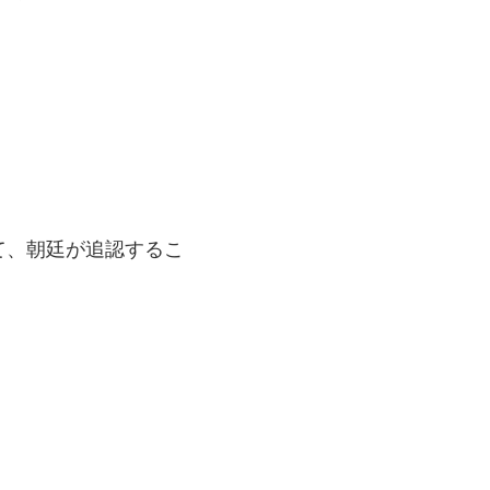
。
て、朝廷が追認するこ