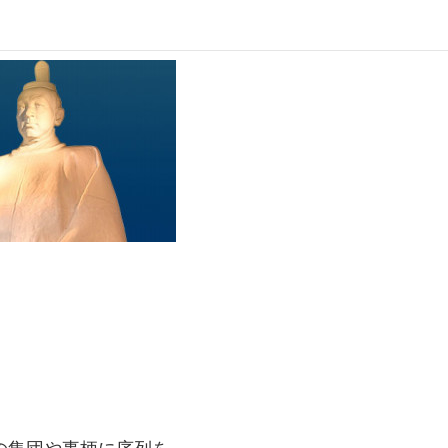
の集団や事柄に序列を