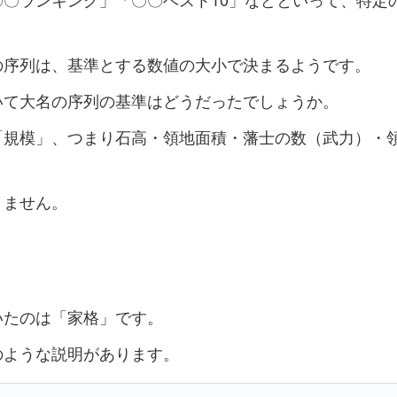
の序列は、基準とする数値の大小で決まるようです。
いて大名の序列の基準はどうだったでしょうか。
「規模」、つまり石高・領地面積・藩士の数（武力）・
。
りません。
いたのは「家格」です。
のような説明があります。