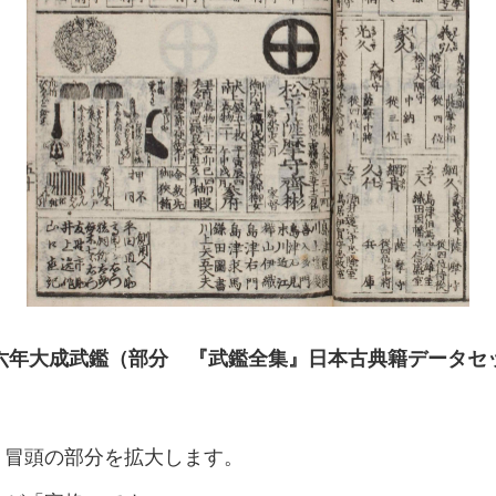
六年大成武鑑（部分 『武鑑全集』日本古典籍データセ
、冒頭の部分を拡大します。