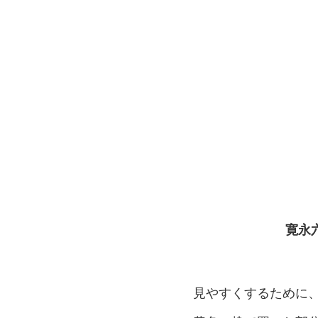
寛永
見やすくするために