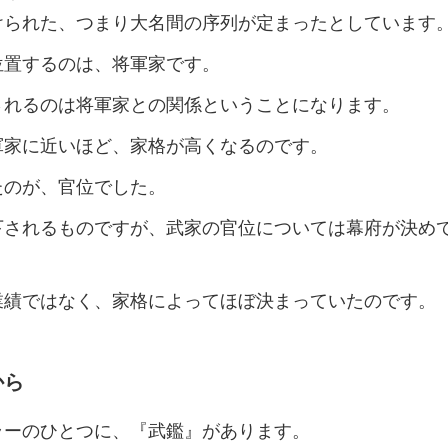
けられた、つまり大名間の序列が定まったとしています
位置するのは、将軍家です。
されるのは将軍家との関係ということになります。
軍家に近いほど、家格が高くなるのです。
たのが、官位でした。
下されるものですが、武家の官位については幕府が決め
。
業績ではなく、家格によってほぼ決まっていたのです。
から
ラーのひとつに、『武鑑』があります。