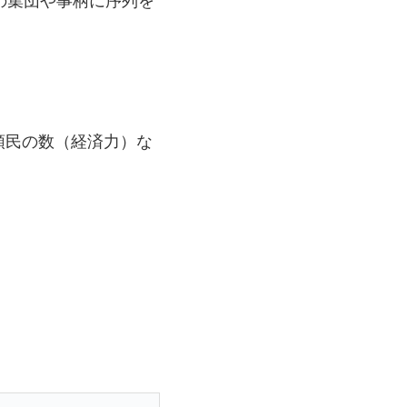
領民の数（経済力）な