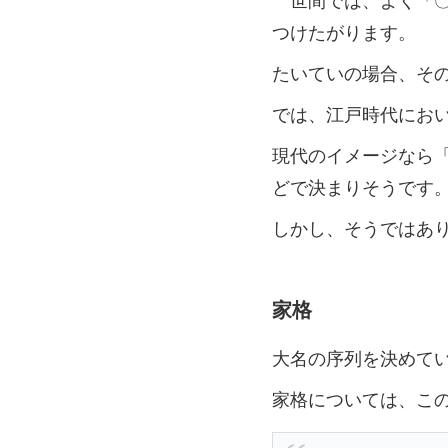
つけたがります。
たいていの場合、そ
では、江戸時代にお
現代のイメージなら
どで決まりそうです
しかし、そうではあ
家格
大名の序列を決めて
家格については、こ