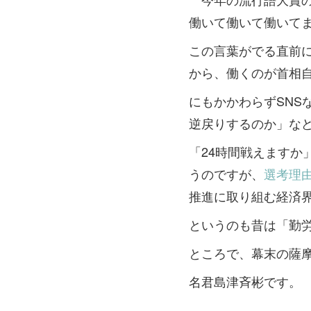
働いて働いて働いて
この言葉がでる直前
から、働くのが首相
にもかかわらずSN
逆戻りするのか」な
「24時間戦えます
うのですが、
選考理
推進に取り組む経済
というのも昔は「勤
ところで、幕末の薩
名君島津斉彬です。