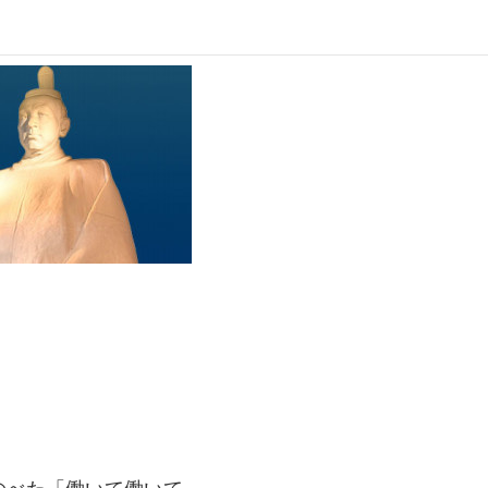
のべた「働いて働いて