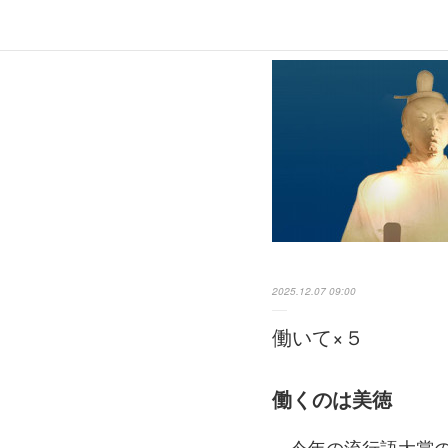
2025.12.07 09:00
働いて×５
働くのは美徳
今年の流行語大賞の