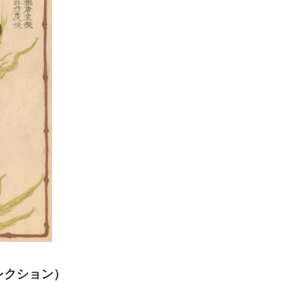
レクション）