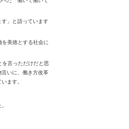
ます」と語っています
働を美徳とする社会に
とを言っただけだと思
物言いに、働き方改革
ています。
た。