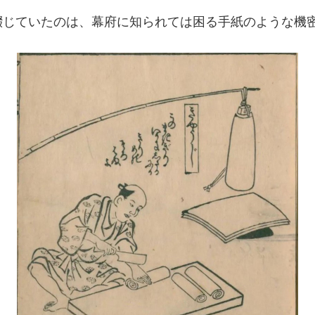
綴じていたのは、幕府に知られては困る手紙のような機