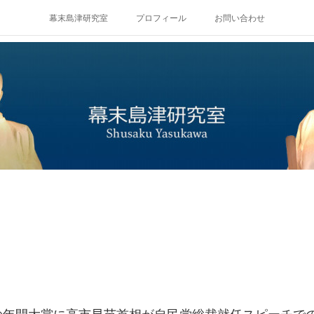
幕末島津研究室
プロフィール
お問い合わせ
年間大賞に高市早苗首相が自民党総裁就任スピーチで