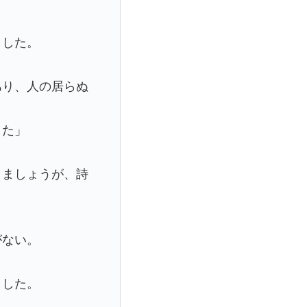
ました。
あり、人の居らぬ
した」
りましょうが、詩
がない。
ました。