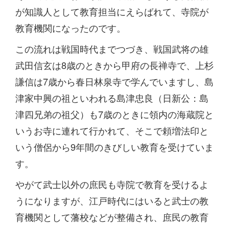
が知識人として教育担当にえらばれて、寺院が
教育機関になったのです。
この流れは戦国時代までつづき、戦国武将の雄
武田信玄は8歳のときから甲府の長禅寺で、上杉
謙信は7歳から春日林泉寺で学んでいますし、島
津家中興の祖といわれる島津忠良（日新公：島
津四兄弟の祖父）も7歳のときに領内の海蔵院と
いうお寺に連れて行かれて、そこで頼増法印と
いう僧侶から9年間のきびしい教育を受けていま
す。
やがて武士以外の庶民も寺院で教育を受けるよ
うになりますが、江戸時代にはいると武士の教
育機関として藩校などが整備され、庶民の教育