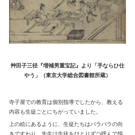
艸田子三径『増補男重宝記』より「手ならひ仕
やう」（東京大学総合図書館所蔵）
寺子屋での教育は個別指導でしたから、教える
内容も生徒ごとにちがっていました。
上の絵にあるように、生徒たちはバラバラの向
きですわり、先生は生徒をひとりずつ呼んで指