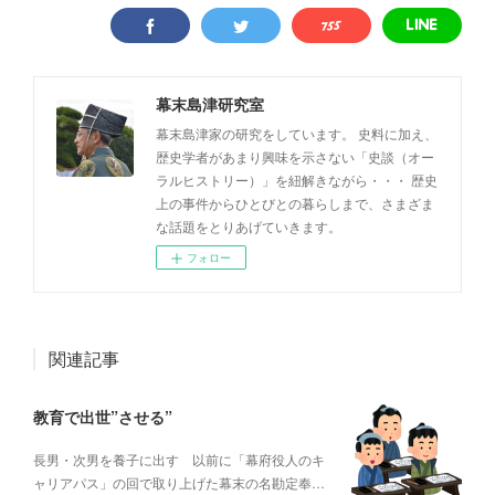
幕末島津研究室
幕末島津家の研究をしています。 史料に加え、
歴史学者があまり興味を示さない「史談（オー
ラルヒストリー）」を紐解きながら・・・ 歴史
上の事件からひとびとの暮らしまで、さまざま
な話題をとりあげていきます。
フォロー
関連記事
教育で出世”させる”
長男・次男を養子に出す 以前に「幕府役人のキ
ャリアパス」の回で取り上げた幕末の名勘定奉…