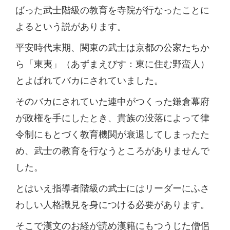
ばった武士階級の教育を寺院が行なったことに
よるという説があります。
平安時代末期、関東の武士は京都の公家たちか
ら「東夷」（あずまえびす：東に住む野蛮人）
とよばれてバカにされていました。
そのバカにされていた連中がつくった鎌倉幕府
が政権を手にしたとき、貴族の没落によって律
令制にもとづく教育機関が衰退してしまったた
め、武士の教育を行なうところがありませんで
した。
とはいえ指導者階級の武士にはリーダーにふさ
わしい人格識見を身につける必要があります。
そこで漢文のお経が読め漢籍にもつうじた僧侶