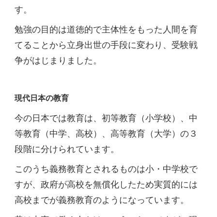
す。
勉強の目的は道徳的で主体性をもった人間を育
てることから立身出世の手段に変わり、受験戦
争がはじまりました。
現代日本の教育
今の日本では教育は、初等教育（小学校）、中
等教育（中学、高校）、高等教育（大学）の３
段階に分けられています。
このうち義務教育とされるものは小・中学校で
すが、政府が高校を無償化したため実質的には
高校までが義務教育のようになっています。