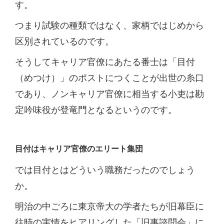
す。
つまり試験の種類ではなく、家柄ではじめから
区別されているのです。
そうしてキャリア官僚にあたる番士は「目付
（めつけ）」のポストにつくことが出世の糸口
であり、ノンキャリア官僚に相当する小吏は勘
定吟味役が登竜門となるというのです。
目付はキャリア官僚のエリート集団
では目付とはどういう職務だったのでしょう
か。
明治の中ごろに東京帝大の学者たちが旧幕臣に
往時の実情をヒアリングした「旧事諮問会」に