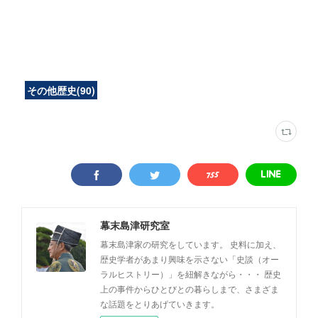
その他歴史
(
90
)
幕末島津研究室
幕末島津家の研究をしています。 史料に加え、
歴史学者があまり興味を示さない「史談（オー
ラルヒストリー）」を紐解きながら・・・ 歴史
上の事件からひとびとの暮らしまで、さまざま
な話題をとりあげていきます。