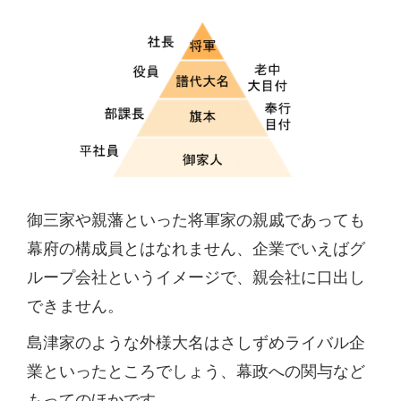
御三家や親藩といった将軍家の親戚であっても
幕府の構成員とはなれません、企業でいえばグ
ループ会社というイメージで、親会社に口出し
できません。
島津家のような外様大名はさしずめライバル企
業といったところでしょう、幕政への関与など
もってのほかです。