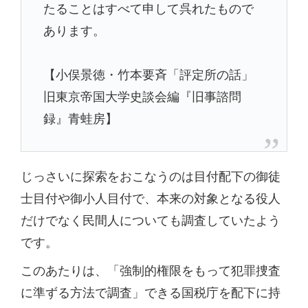
たることはすべて申して呉れたもので
あります。
【小俣景徳・竹本要斉「評定所の話」
旧東京帝国大学史談会編『旧事諮問
録』青蛙房】
じっさいに探索をおこなうのは目付配下の御徒
士目付や御小人目付で、本来の対象となる役人
だけでなく民間人についても調査していたよう
です。
このあたりは、「強制的権限をもって犯罪捜査
に準ずる方法で調査」できる国税庁を配下に持