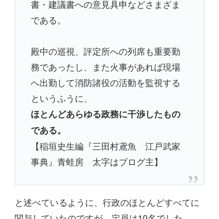
書・建議書への意見具申などさまざま
である。
殿中の巡視、評定所への列席も重要勤
務であったし、また火事があれば現場
へ出勤して消防諸役の活動を監視する
というふうに、
ほとんどあらゆる政務に干渉したもの
である。
【稲垣史生編『三田村鳶魚 江戸武家
事典』青蛙房 太字はブログ主】
と述べているように、行政のほとんどすべてに
関与していたのですが、定員は10名でした。