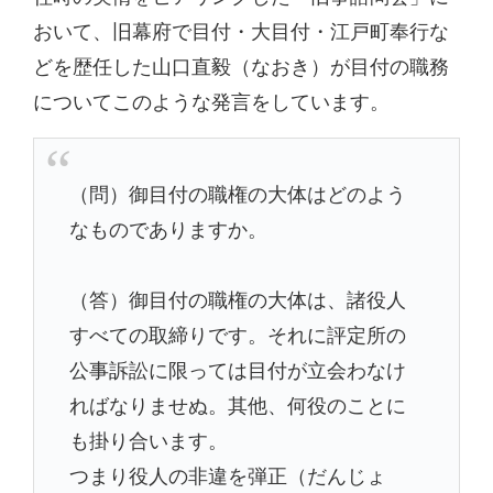
おいて、旧幕府で目付・大目付・江戸町奉行な
どを歴任した山口直毅（なおき）が目付の職務
についてこのような発言をしています。
（問）御目付の職権の大体はどのよう
なものでありますか。
（答）御目付の職権の大体は、諸役人
すべての取締りです。それに評定所の
公事訴訟に限っては目付が立会わなけ
ればなりませぬ。其他、何役のことに
も掛り合います。
つまり役人の非違を弾正（だんじょ