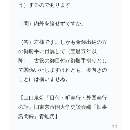
う）するのであります。
（問）内外を論ぜずですか。
（答）左様です。しかも金銭出納の方
の御勝手に付属して（宝暦五年以
降）、古役の御目付が御勝手掛りとし
て関係いたしますけれども、奥向きの
ことには構いませぬ。
【山口泉処「目付・町奉行・外国奉行
の話」旧東京帝国大学史談会編『旧事
諮問録』青蛙房】