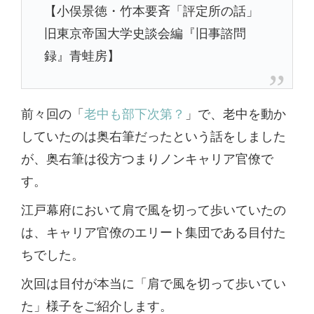
【小俣景徳・竹本要斉「評定所の話」
旧東京帝国大学史談会編『旧事諮問
録』青蛙房】
前々回の「
老中も部下次第？
」で、老中を動か
していたのは奥右筆だったという話をしました
が、奥右筆は役方つまりノンキャリア官僚で
す。
江戸幕府において肩で風を切って歩いていたの
は、キャリア官僚のエリート集団である目付た
ちでした。
次回は目付が本当に「肩で風を切って歩いてい
た」様子をご紹介します。