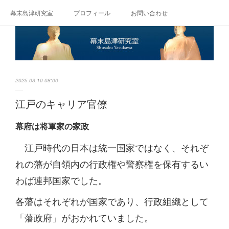
幕末島津研究室
プロフィール
お問い合わせ
2025.03.10 08:00
江戸のキャリア官僚
幕府は将軍家の家政
江戸時代の日本は統一国家ではなく、それぞ
れの藩が自領内の行政権や警察権を保有するい
わば連邦国家でした。
各藩はそれぞれが国家であり、行政組織として
「藩政府」がおかれていました。