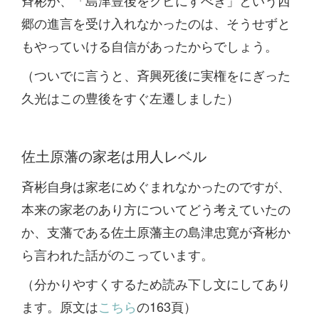
郷の進言を受け入れなかったのは、そうせずと
もやっていける自信があったからでしょう。
（ついでに言うと、斉興死後に実権をにぎった
久光はこの豊後をすぐ左遷しました）
佐土原藩の家老は用人レベル
斉彬自身は家老にめぐまれなかったのですが、
本来の家老のあり方についてどう考えていたの
か、支藩である佐土原藩主の島津忠寛が斉彬か
ら言われた話がのこっています。
（分かりやすくするため読み下し文にしてあり
ます。原文は
こちら
の163頁）