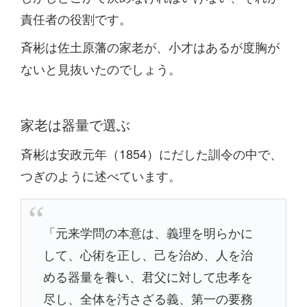
責任者の役割です。
斉彬は佐土原藩の家老が、小才はあるが度胸が
ないと見抜いたのでしょう。
家老は器量で選ぶ
斉彬は安政元年（1854）にだした訓令の中で、
つぎのように述べています。
「元来学問の本意は、義理を明らかに
して、心術を正し、己を治め、人を治
める器量を養い、君父に対して忠孝を
尽し、全体を汚さざる義、第一の要務