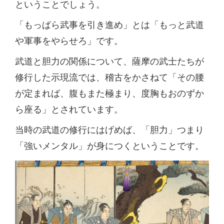
ということでしょう。
「もっぱら武事を引き進め」とは「もっと武道
や軍事をやらせろ」です。
武道と胆力の関係について、薩摩の武士たちが
修行した示現流では、稽古をかさねて「その腰
が定まれば、腹もまた極まり、度胸もおのずか
ら座る」とされています。
当時の武道の修行にはげめば、「胆力」つまり
「強いメンタル」が身につくということです。