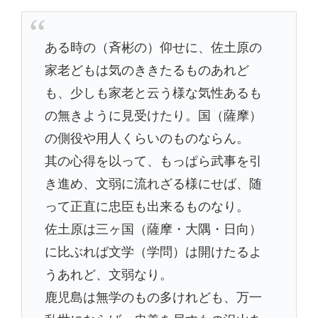
ある時の（斉彬の）仰せに、佐土原の
家老どもは気のききたるものあれど
も、少しも家老と云う様な気性あるも
の無きように見受けたり。国（薩摩）
の側役や用人くらいのものならん。
其の心得を以って、もっぱら武事を引
き進め、文弱に流れざる様にせば、随
って正直に忠臣も出来るものなり。
佐土原は三ヶ国（薩摩・大隅・日向）
に比ぶれば文学（学問）は開けたるよ
うあれど、文弱なり。
鹿児島は無学のもの多けれども、万一