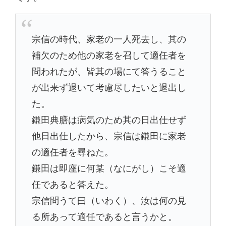
宗信の時代、家老の一人死去し、其の
補欠のため他の家老を召して適任者を
問われたが、皆其の場にて答うること
が出来ず退いて考慮尽したいと退出し
た。
鎌田典膳は病気のため其の日出仕せず
他日出仕したから、宗信は鎌田に家老
の適任者を尋ねた。
鎌田は即座に何某（なにがし）こそ適
任であると答えた。
宗信問うて曰（いわく）、汝は何の見
る所あって適任であると言うかと。