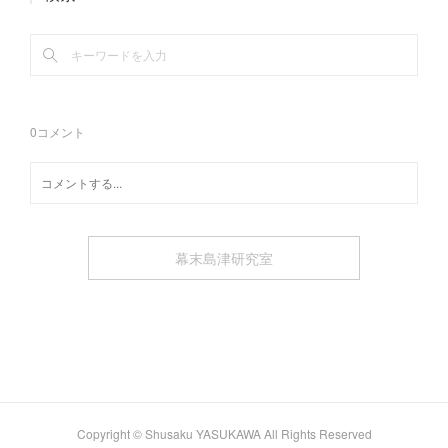
0
コメント
幕末島津研究室
Copyright © Shusaku YASUKAWA All Rights Reserved