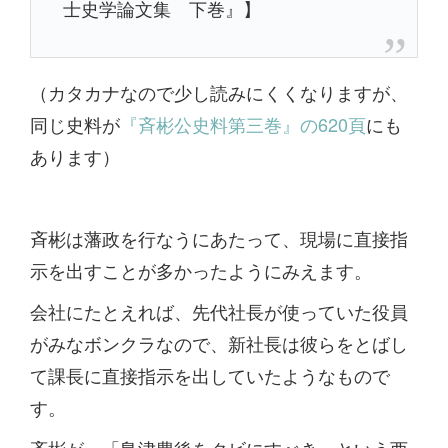
士史学論文集 下巻』】
（カタカナなので少し読みにくくなりますが、
同じ史料が
『斉彬公史料第三巻』の620頁
にも
あります）
斉彬は藩政を行なうにあたって、現場に直接指
示を出すことが多かったようにみえます。
会社にたとえれば、先代社長が使っていた役員
がみなボンクラなので、新社長は彼らをとばし
て課長に直接指示を出していたようなもので
す。
斉彬が、「島津豊後をクビにすべき」という西