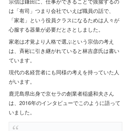
宗信は鎌田に、仕事ができることで抜擢するの
は「有司」つまり会社でいえば職員の話で、
「家老」という役員クラスになるためは人々が
心服する器量が必要だとさとしました。
家老は才覚より人格で選ぶという宗信の考え
は、斉彬に引き継がれていると林吉彦氏は書い
ています。
現代の名経営者にも同様の考えを持っていた人
がいます。
鹿児島県出身で京セラの創業者稲盛和夫さん
は、2016年のインタビューでこのように語って
いました。