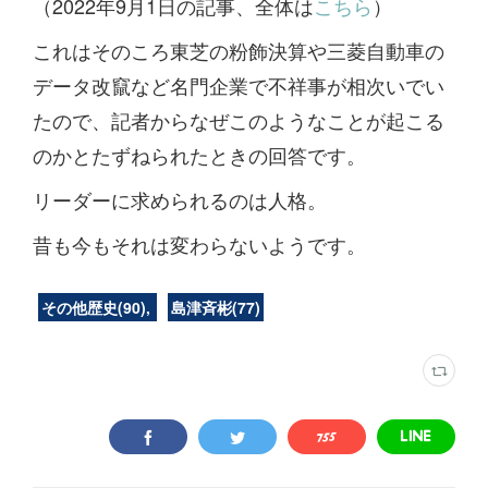
（2022年9月1日の記事、全体は
こちら
）
これはそのころ東芝の粉飾決算や三菱自動車の
データ改竄など名門企業で不祥事が相次いでい
たので、記者からなぜこのようなことが起こる
のかとたずねられたときの回答です。
リーダーに求められるのは人格。
昔も今もそれは変わらないようです。
その他歴史
(
90
)
島津斉彬
(
77
)