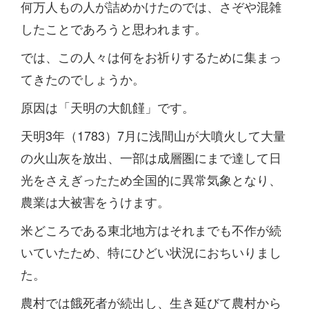
何万人もの人が詰めかけたのでは、さぞや混雑
したことであろうと思われます。
では、この人々は何をお祈りするために集まっ
てきたのでしょうか。
原因は「天明の大飢饉」です。
天明3年（1783）7月に浅間山が大噴火して大量
の火山灰を放出、一部は成層圏にまで達して日
光をさえぎったため全国的に異常気象となり、
農業は大被害をうけます。
米どころである東北地方はそれまでも不作が続
いていたため、特にひどい状況におちいりまし
た。
農村では餓死者が続出し、生き延びて農村から