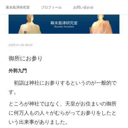
幕末島津研究室
プロフィール
お問い合わせ
2025.01.06 08:00
御所にお参り
外郭九門
初詣は神社にお参りするというのが一般的で
す。
ところが神社ではなく、天皇がお住まいの御所
に何万人もの人々がむらがってお参りをしたと
いう出来事がありました。