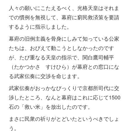
人々の願いにこたえるべく、光格天皇はそれま
での慣例を無視して、幕府に窮民救済策を要請
するように指示しました。
幕府の旧例主義を骨身にしみて知っている公家
たちは、おびえて動こうとしなかったのです
が、たび重なる天皇の指示で、関白鷹司輔平
（たかつかさ すけひら）が幕府との窓口にな
る武家伝奏に交渉を命じます。
武家伝奏がおっかなびっくりで京都所司代に交
渉したところ、なんと幕府はこれに応じて1500
石の「救い米」を放出したのです。
まさに民衆の祈りがとどいたというべきでしょ
う。