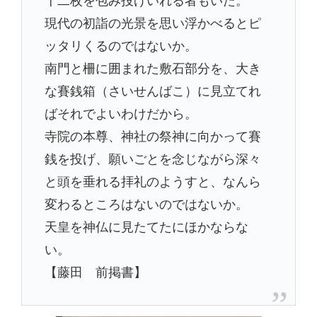
現代の初詣の光景を思い浮かべるとピ
ッタリくるのではないか。
南門と柵に囲まれた敷石部分を、大き
な賽銭箱（さいせんばこ）に見立てれ
ばそれでよいわけだから。
寺院の本尊、神社の祭神に向かって賽
銭を投げ、願いごとを念じながら深々
と頭を垂れる拝礼のようすと、なんら
変わるところはないのではないか。
天皇を神仏に見たてたにほかならな
い。
【藤田 前掲書】