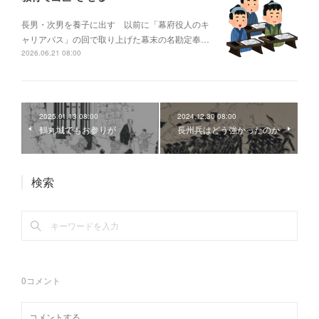
長男・次男を養子に出す 以前に「幕府役人のキ
ャリアパス」の回で取り上げた幕末の名勘定奉…
2026.06.21 08:00
2025.01.13 08:00
2024.12.30 08:00
鶴丸城でもお参りが
長州兵はどう強かったのか
検索
0
コメント