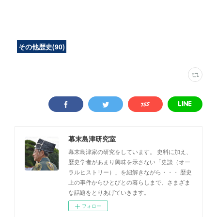
その他歴史
(
90
)
幕末島津研究室
幕末島津家の研究をしています。 史料に加え、
歴史学者があまり興味を示さない「史談（オー
ラルヒストリー）」を紐解きながら・・・ 歴史
上の事件からひとびとの暮らしまで、さまざま
な話題をとりあげていきます。
フォロー