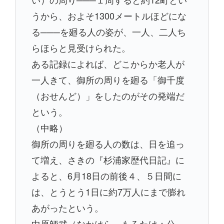
うから、およそ1300メートルほどにな
る───を廻る人の姿が、一人、二人ち
らほらと見受けられた。
ある記録によれば、どこからか老人が
一人きて、御所の周りを廻る「御千度
（おせんど）」をしたのがその発端だ
という。
（中略）
御所の周りを廻る人の数は、日を追っ
て増え、さきの『杉浦家歴代日記』に
よると、6月18日の前後４、５日間に
は、とうとう1日に約7万人にまで膨れ
あがったという。
中原師武（なかはら もろたけ：公