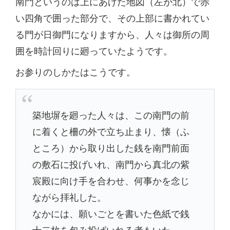
南門というのは上にあげた地図（左が北）で赤
い四角で囲った部分で、その上部に書かれてい
る門が日御門になりますから、人々は御所の周
囲を時計回りに廻っていたようです。
お参りのしかたはこうです。
築地塀を廻った人々は、この南門の前
に着くと柵の外で立ち止まり、懐（ふ
ところ）から取り出した銭を南門前面
の敷石に投げいれ、南門から真北の紫
宸殿に向け手を合わせ、何事かを念じ
ながら拝礼した。
なかには、願いごとを書いた色紙で銭
十二枚を包み投げいれる者もいた。