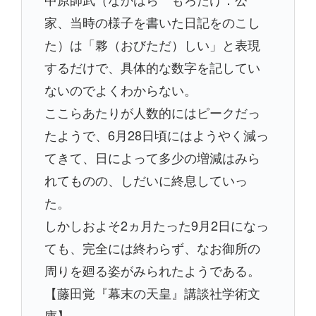
家、当時の様子を書いた日記をのこし
た）は「夥（おびただ）しい」と表現
するだけで、具体的な数字を記してい
ないのでよくわからない。
ここらあたりが人数的にはピークだっ
たようで、6月28日頃にはようやく減っ
てきて、日によって多少の増減はみら
れてものの、しだいに終息していっ
た。
しかしおよそ2ヵ月たった9月2日になっ
ても、完全には終わらず、なお御所の
周りを廻る姿がみられたようである。
【藤田覚『幕末の天皇』講談社学術文
庫】