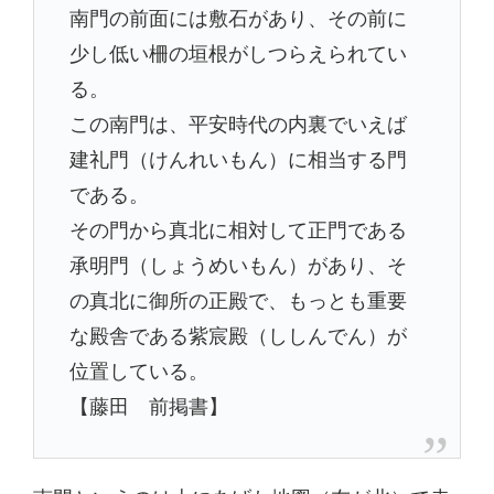
南門の前面には敷石があり、その前に
少し低い柵の垣根がしつらえられてい
る。
この南門は、平安時代の内裏でいえば
建礼門（けんれいもん）に相当する門
である。
その門から真北に相対して正門である
承明門（しょうめいもん）があり、そ
の真北に御所の正殿で、もっとも重要
な殿舎である紫宸殿（ししんでん）が
位置している。
【藤田 前掲書】