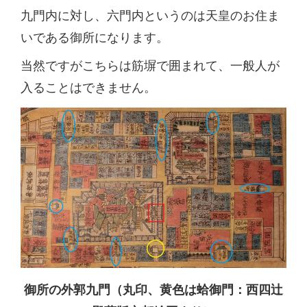
九門内に対し、六門内というのは天皇のお住ま
いである御所になります。
当然ですがこちらは筋塀で囲まれて、一般人が
入ることはできません。
御所の外郭九門（丸印、黄色は蛤御門：西四辻