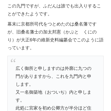
この九門ですが、ふだんは誰でも出入りするこ
とができたようです。
幕末に京都所司代をつとめたのは桑名藩です
が、旧桑名藩士の加太邦憲（かぶと くにの
り）が大正6年の維新史料編纂会でこのように語
っています。
広く御所と申しますのは外廓に九つの
門がありますから、これを九門内と申
します。
又一名御築地（おついぢ）内と申しま
す。
此処に宮家を初め公卿方が半分ほど住