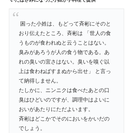
困った小姓は、もどって斉彬にそのと
おり伝えたところ、斉彬は 「世人の食
うものが食われぬと云うことはない。
臭みがあろうが人の食う物である。あ
れの臭いの宜さはない。臭いを嗅ぐ以
上は食わねばすまぬから出せ」 と言っ
て納得しません。
たしかに、ニンニクは食べたあとの口
臭はひどいのですが、調理中はよいに
おいがあたりにただよいます。
斉彬はどこかでそのにおいをかいだの
でしょう。