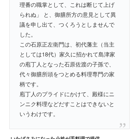
理番の職掌として、これは断じて上げ
られぬ」 と、御膳所方の意見として異
議を申し出て、つくろうとしませんで
した。
この石原正左衛門は、初代藩主（当主
としては18代）家久に招かれて島津家
の庖丁人となった石原佐渡の子孫で、
代々御膳所頭をつとめる料理専門の家
柄です。
庖丁人のプライドにかけて、殿様にニ
ンニク料理などだすことはできないと
いうわけです。
いたばさみになった小姓が手料理で提供