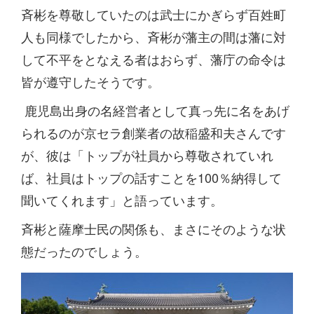
斉彬を尊敬していたのは武士にかぎらず百姓町
人も同様でしたから、斉彬が藩主の間は藩に対
して不平をとなえる者はおらず、藩庁の命令は
皆が遵守したそうです。
鹿児島出身の名経営者として真っ先に名をあげ
られるのが京セラ創業者の故稲盛和夫さんです
が、彼は「トップが社員から尊敬されていれ
ば、社員はトップの話すことを100％納得して
聞いてくれます」と語っています。
斉彬と薩摩士民の関係も、まさにそのような状
態だったのでしょう。