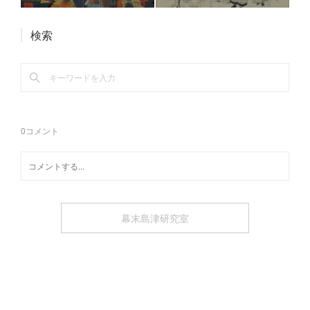
検索
0
コメント
幕末島津研究室