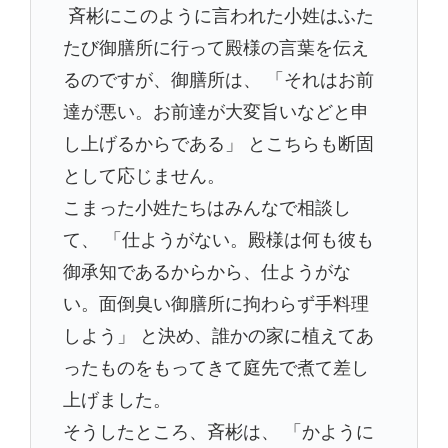
斉彬にこのように言われた小姓はふた
たび御膳所に行って殿様の言葉を伝え
るのですが、御膳所は、 「それはお前
達が悪い。お前達が大変旨いなどと申
し上げるからである」 とこちらも断固
として応じません。
こまった小姓たちはみんなで相談し
て、 「仕ようがない。殿様は何も彼も
御承知であるからから、仕ようがな
い。面倒臭い御膳所に拘わらず手料理
しよう」 と決め、誰かの家に植えてあ
ったものをもってきて庭先で煮て差し
上げました。
そうしたところ、斉彬は、 「かように