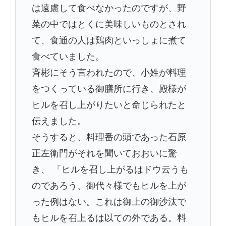
は遠慮して食べなかったのですが、野
菜の中ではとくに美味しいものとされ
て、食通の人は鶏肉といっしょに煮て
食べていました。
斉彬にそう言われたので、小姓が料理
をつくっている御膳所に行き、殿様が
ヒルを召し上がりたいと命じられたと
伝えました。
そうすると、料理番の頭であった石原
正左衛門がそれを聞いておおいに驚
き、 「ヒルを召し上がるはドウ云うも
のであろう、御代々様でもヒルを上が
った例はない。これは御上の御沙汰で
もヒルを召上るは以ての外である。料