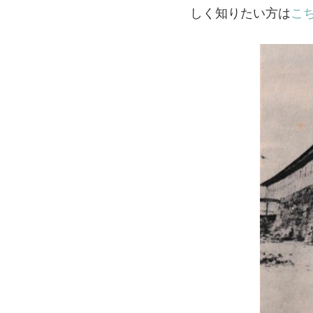
しく知りたい方は
こ