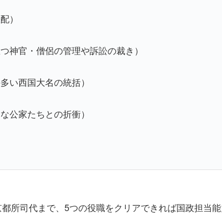
差配）
立つ神官・僧侶の管理や訴訟の裁き）
の多い西国大名の統括）
高な公家たちとの折衝）
）
京都所司代まで、5つの役職をクリアできれば国政担当能