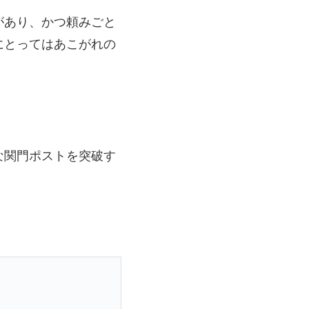
があり、かつ頼みごと
にとってはあこがれの
な関門ポストを突破す