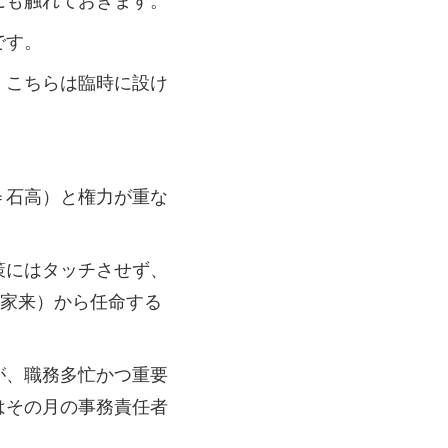
です。
、こちらは臨時に設け
＝石高）と権力が重な
策にはタッチさせず、
の家来）から任命する
が、職務多忙かつ重要
はその月の事務責任者