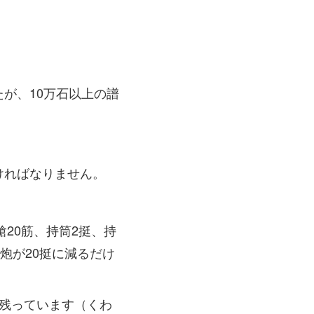
が、10万石以上の譜
ければなりません。
20筋、持筒2挺、持
炮が20挺に減るだけ
残っています（くわ