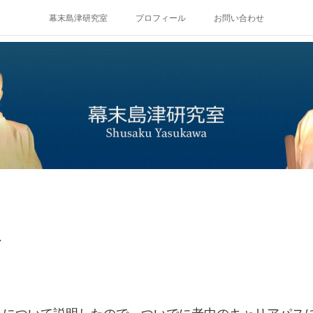
幕末島津研究室
プロフィール
お問い合わせ
ス
について説明したので、ついでに老中のキャリアパス