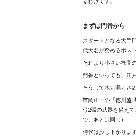
るわけです。
まずは門番から
スタートとなる大手
代大名が務めるポス
それより小さい禄高
門番といっても、江
そうして水も漏らさ
市岡正一の『徳川盛世
弓2張の武器を備えて
で、あとは同じ）
時代は少し下がりま