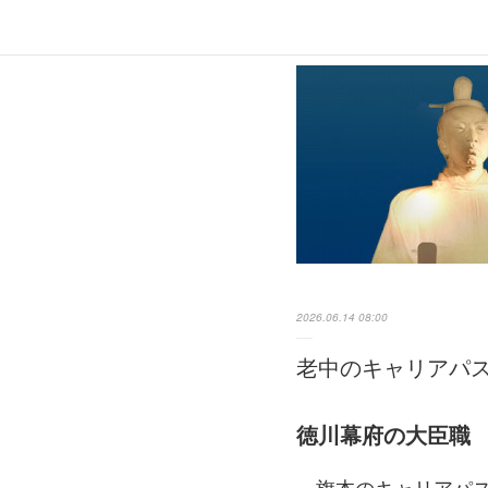
2026.06.14 08:00
老中のキャリアパ
徳川幕府の大臣職
旗本のキャリアパス