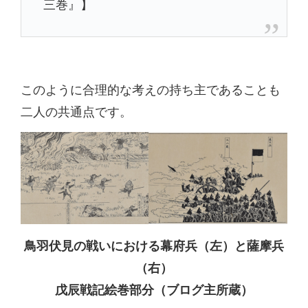
三巻』】
このように合理的な考えの持ち主であることも
二人の共通点です。
鳥羽伏見の戦いにおける幕府兵（左）と薩摩兵
（右）
戊辰戦記絵巻部分（ブログ主所蔵）