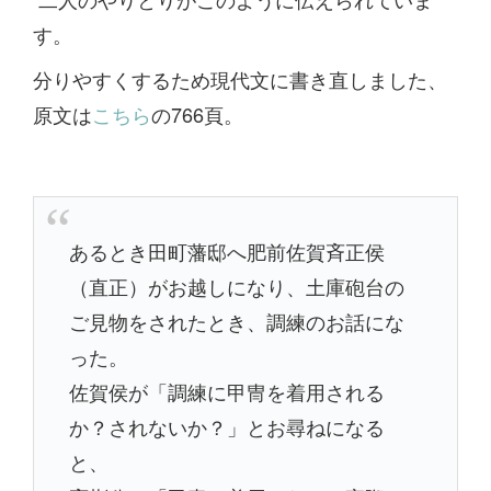
す。
分りやすくするため現代文に書き直しました、
原文は
こちら
の766頁。
あるとき田町藩邸へ肥前佐賀斉正侯
（直正）がお越しになり、土庫砲台の
ご見物をされたとき、調練のお話にな
った。
佐賀侯が「調練に甲冑を着用される
か？されないか？」とお尋ねになる
と、