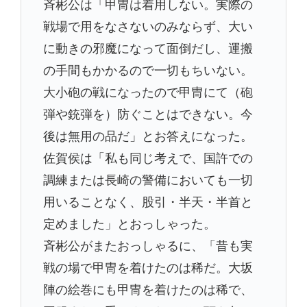
斉彬公は「甲冑は着用しない。実際の
戦場で用をなさないのみならず、大い
に動きの邪魔になって面倒だし、運搬
の手間もかかるので一切もちいない。
大小砲の戦になったので甲冑にて（砲
弾や銃弾を）防ぐことはできない。今
後は無用の品だ」とお答えになった。
佐賀侯は「私も同じ考えで、国許での
調練または長崎の警備においても一切
用いることなく、股引・半天・半首と
定めました」とおっしゃった。
斉彬公がまたおっしゃるに、「昔も実
戦の場で甲冑を着けたのは稀だ。大坂
陣の絵巻にも甲冑を着けたのは稀で、