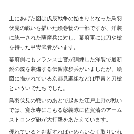
上にあげた図は戊辰戦争の始まりとなった鳥羽
伏見の戦いを描いた絵巻物の一部ですが、洋装
に統一された薩摩兵に対し、幕府軍には刀や槍
を持った甲冑武者がいます。
幕府側にもフランス士官が訓練した洋装で最新
鋭の銃を装備する伝習隊歩兵がいましたが、絵
図に描かれている京都見廻組などは甲冑と刀槍
といういでたちでした。
鳥羽伏見の戦いのあとで起きた江戸上野の戦い
では、寛永寺にこもる彰義隊に佐賀藩のアーム
ストロング砲が大打撃をあたえています。
優れていると判断すればためらいなく取りいれ