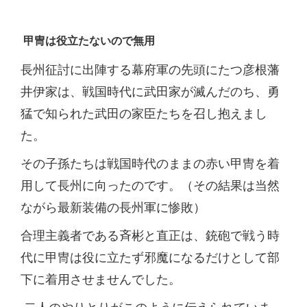
甲冑は役立たないので無用
長州征討に出陣する幕府軍の先頭にたつ彦根藩
井伊家は、戦国時代に武田家が滅んだのち、勇
猛で知られた武田の家臣たちを召し抱えまし
た。
その子孫たちは戦国時代のままの赤い甲冑を着
用して長州に向ったのです。（その結果は当然
ながら最新装備の長州軍に惨敗）
合理主義者である斉彬と直正は、銃砲で戦う時
代に甲冑は役に立たず邪魔になるだけとして部
下に着用させませんでした。
二人のやりとりがこのように伝えられていま