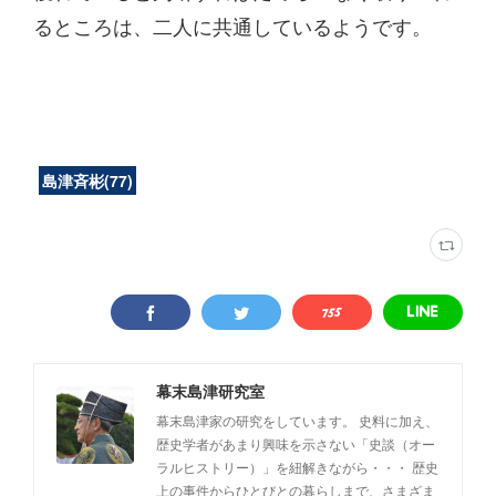
るところは、二人に共通しているようです。
島津斉彬
(
77
)
幕末島津研究室
幕末島津家の研究をしています。 史料に加え、
歴史学者があまり興味を示さない「史談（オー
ラルヒストリー）」を紐解きながら・・・ 歴史
上の事件からひとびとの暮らしまで、さまざま