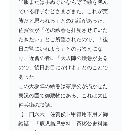
平服または手ぬぐいなんぞで頭を包ん
でいる様子などさまざまだ。これが実
態だと思われる」とのお話があった。
佐賀侯が「その絵巻を拝見させていた
だきたい」とご所望されたので、「後
日ご覧にいれよう」とのお答えにな
り、近習の者に「大坂陣の絵巻がある
ので、後日お目にかけよ」とのことで
あった。
この大坂陣の絵巻は家康公が描かせた
実況の図で御蔵物にある、これは大山
仲兵衛の談話。
【「四六六 佐賀侯ト甲冑用不用ノ御
談話」『鹿児島県史料 斉彬公史料第